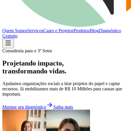
Quem Somos
Serviços
Cases e Projetos
Produtos
Blog
Diagnóstico
Gratuito
Consultoria para o 3º Setor
Projetando impacto,
transformando vidas.
Ajudamos organizações sociais a tirar projetos do papel e captar
recursos. Já mobilizamos mais de
R$ 10 Milhões
para causas que
importam.
Marque seu diagnóstico
Saiba mais